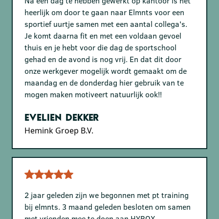
Na een dag te hebben gewerkt op kantoor is het
heerlijk om door te gaan naar Elmnts voor een
sportief uurtje samen met een aantal collega's.
Je komt daarna fit en met een voldaan gevoel
thuis en je hebt voor die dag de sportschool
gehad en de avond is nog vrij. En dat dit door
onze werkgever mogelijk wordt gemaakt om de
maandag en de donderdag hier gebruik van te
mogen maken motiveert natuurlijk ook!!
Evelien Dekker
Hemink Groep B.V.
2 jaar geleden zijn we begonnen met pt training
bij elmnts. 3 maand geleden besloten om samen
met vrienden mee te doen aan HYROX