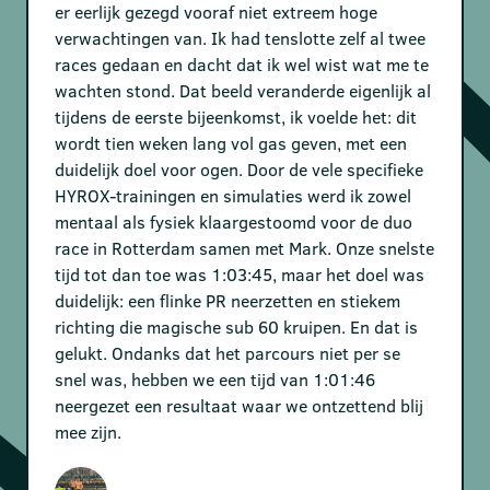
er eerlijk gezegd vooraf niet extreem hoge
verwachtingen van. Ik had tenslotte zelf al twee
races gedaan en dacht dat ik wel wist wat me te
wachten stond. Dat beeld veranderde eigenlijk al
tijdens de eerste bijeenkomst, ik voelde het: dit
wordt tien weken lang vol gas geven, met een
duidelijk doel voor ogen. Door de vele specifieke
HYROX-trainingen en simulaties werd ik zowel
mentaal als fysiek klaargestoomd voor de duo
race in Rotterdam samen met Mark. Onze snelste
tijd tot dan toe was 1:03:45, maar het doel was
duidelijk: een flinke PR neerzetten en stiekem
richting die magische sub 60 kruipen. En dat is
gelukt. Ondanks dat het parcours niet per se
snel was, hebben we een tijd van 1:01:46
neergezet een resultaat waar we ontzettend blij
mee zijn.