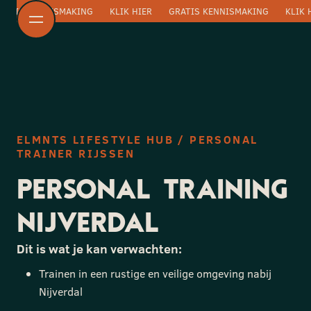
RATIS KENNISMAKING
KLIK HIER
GRATIS KENNISMAKING
KLIK 
ELMNTS LIFESTYLE HUB / PERSONAL
TRAINER RIJSSEN
PERSONAL TRAINING
NIJVERDAL
Dit is wat je kan verwachten:
Trainen in een rustige en veilige omgeving nabij
Nijverdal