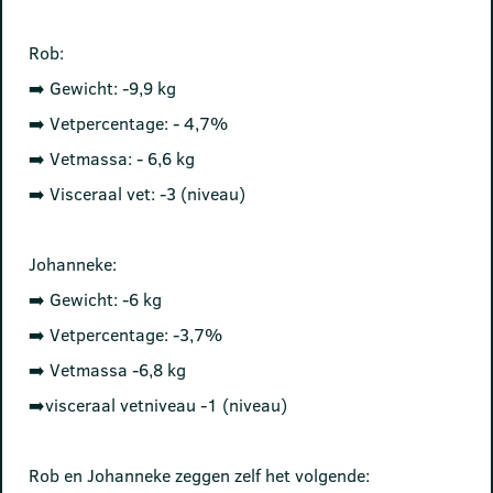
Rob:
➡️ Gewicht: -9,9 kg
➡️ Vetpercentage: - 4,7%
➡️ Vetmassa: - 6,6 kg
➡️ Visceraal vet: -3 (niveau)
Johanneke:
➡️ Gewicht: -6 kg
➡️ Vetpercentage: -3,7%
➡️ Vetmassa -6,8 kg
➡️visceraal vetniveau -1 (niveau)
Rob en Johanneke zeggen zelf het volgende: